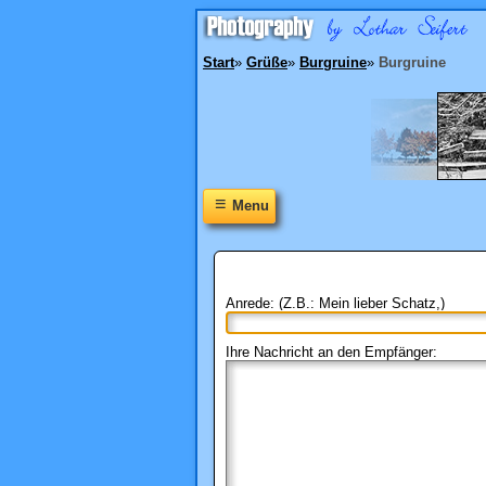
Start
»
Grüße
»
Burgruine
»
Burgruine
≡
Menu
Anrede: (Z.B.: Mein lieber Schatz,)
Ihre Nachricht an den Empfänger: