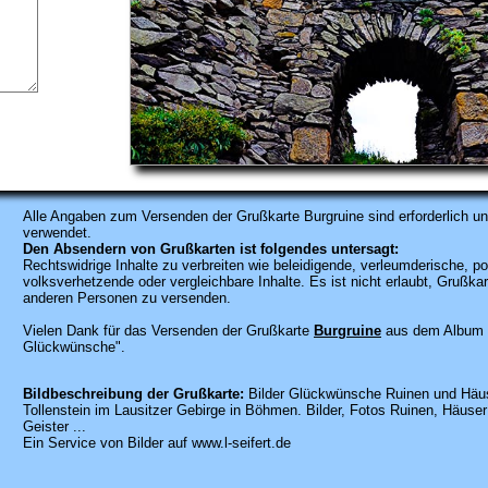
Alle Angaben zum
Versenden der Grußkarte Burgruine sind erforderlich un
verwendet.
Den Absendern von Grußkarten ist folgendes untersagt:
Rechtswidrige Inhalte zu verbreiten wie beleidigende, verleumderische, po
volksverhetzende oder vergleichbare Inhalte. Es ist nicht erlaubt, Gruß
anderen Personen zu versenden.
Vielen Dank für das Versenden der Grußkarte
Burgruine
aus dem Album "
Glückwünsche".
Bildbeschreibung der Grußkarte:
Bilder Glückwünsche Ruinen und Häus
Tollenstein im Lausitzer Gebirge in Böhmen. Bilder, Fotos Ruinen, Häuse
Geister ...
Ein Service von Bilder auf www.l-seifert.de