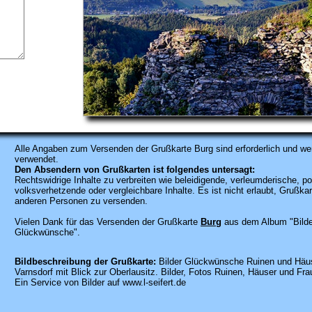
Alle Angaben zum
Versenden der Grußkarte Burg sind erforderlich und wer
verwendet.
Den Absendern von Grußkarten ist folgendes untersagt:
Rechtswidrige Inhalte zu verbreiten wie beleidigende, verleumderische, po
volksverhetzende oder vergleichbare Inhalte. Es ist nicht erlaubt, Gruß
anderen Personen zu versenden.
Vielen Dank für das Versenden der Grußkarte
Burg
aus dem Album "Bild
Glückwünsche".
Bildbeschreibung der Grußkarte:
Bilder Glückwünsche Ruinen und Häu
Varnsdorf mit Blick zur Oberlausitz. Bilder, Fotos Ruinen, Häuser und Fra
Ein Service von Bilder auf www.l-seifert.de