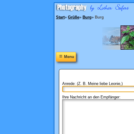
Start
»
Grüße
»
Burg
»
Burg
≡
Menu
Anrede: (Z. B. Meine liebe Leonie,)
Ihre Nachricht an den Empfänger: