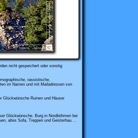
den nicht gespeichert oder sonstig
rnographische, rassistische,
karten im Namen und mit Mailadressen von
er Glückwünsche Ruinen und Häuser
ser Glückwünsche. Burg in Nordböhmen bei
uen, altes Sofa, Treppen und Geisterhau ...