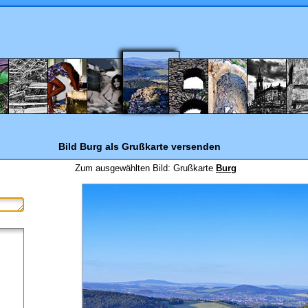
Bild Burg
als Grußkarte versenden
Zum ausgewählten Bild:
Grußkarte
Burg