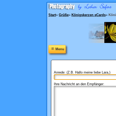
Start
»
Grüße
»
Königskerzen eCards
»
Köni
≡
Menu
Anrede: (Z.B. Hallo meine liebe Lara,)
Ihre Nachricht an den Empfänger: