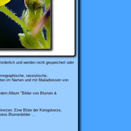
rderlich und werden nicht gespeichert oder
rnographische, rassistische,
karten im Namen und mit Mailadressen von
dem Album "Bilder von Blumen &
erzen. Eine Blüte der Königskerze,
otos Blumenbilder ...