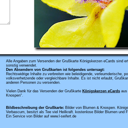
Alle Angaben zum
Versenden der Grußkarte Königskerzen eCards sind erfo
sonstig verwendet.
Den Absendern von Grußkarten ist folgendes untersagt:
Rechtswidrige Inhalte zu verbreiten wie beleidigende, verleumderische, po
volksverhetzende oder vergleichbare Inhalte. Es ist nicht erlaubt, Gruß
anderen Personen zu versenden.
Vielen Dank für das Versenden der Grußkarte
Königskerzen eCards
aus 
Knospen".
Bildbeschreibung der Grußkarte:
Bilder von Blumen & Knospen. Königsk
Verbascum, besitzt als Tee viel Heilkraft. kostenlose Bilder Blumen und F
Ein Service von Bilder auf www.l-seifert.de