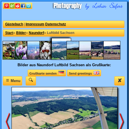
Gästebuch
|
Impressum
Datenschutz
Start
»
Bilder
»
Naundorf
»
Luftbild Sachsen
Bilder aus Naundorf
Luftbild Sachsen als Grußkarte:
Grußkarte senden
Send greetings
≡
✘
Menu