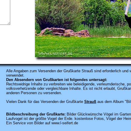
Alle Angaben zum
Versenden der Grußkarte Strauß sind erforderlich und w
verwendet.
Den Absendern von Grußkarten ist folgendes untersagt:
Rechtswidrige Inhalte zu verbreiten wie beleidigende, verleumderische, po
volksverhetzende oder vergleichbare Inhalte. Es ist nicht erlaubt, Gruß
anderen Personen zu versenden.
Vielen Dank für das Versenden der Grußkarte
Strauß
aus dem Album "Bil
Bildbeschreibung der Grußkarte:
Bilder Glückwünsche Vögel im Garten.
Laufvogel ist der größte Vogel der Erde. kostenlose Fotos, Vögel der Heima
Ein Service von Bilder auf www.l-seifert.de