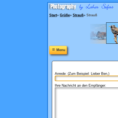
Start
»
Grüße
»
Strauß
»
Strauß
≡
Menu
Anrede: (Zum Beispiel: Lieber Ben,)
Ihre Nachricht an den Empfänger: