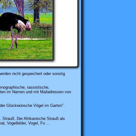
erden nicht gespeichert oder sonstig
rnographische, rassistische,
karten im Namen und mit Mailadressen von
der Glückwünsche Vögel im Garten".
 Strauß. Der Afrikanische Strauß als
t, Vogelbilder, Vogel, Fo ...