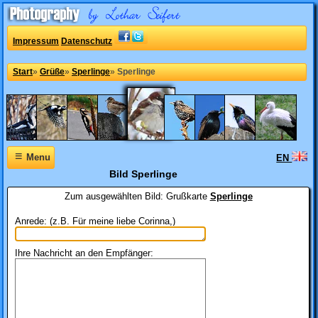
Impressum
Datenschutz
Start
»
Grüße
»
Sperlinge
»
Sperlinge
≡
Menu
EN
Bild Sperlinge
Zum ausgewählten Bild:
Grußkarte
Sperlinge
Anrede: (z.B. Für meine liebe Corinna,)
Ihre Nachricht an den Empfänger: