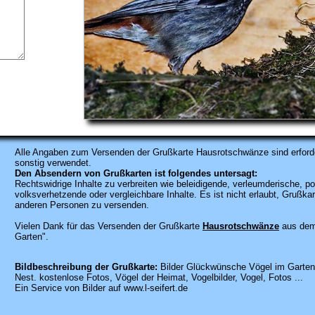
Alle Angaben zum
Versenden der Grußkarte Hausrotschwänze sind erforde
sonstig verwendet.
Den Absendern von Grußkarten ist folgendes untersagt:
Rechtswidrige Inhalte zu verbreiten wie beleidigende, verleumderische, po
volksverhetzende oder vergleichbare Inhalte. Es ist nicht erlaubt, Gruß
anderen Personen zu versenden.
Vielen Dank für das Versenden der Grußkarte
Hausrotschwänze
aus dem
Garten".
Bildbeschreibung der Grußkarte:
Bilder Glückwünsche Vögel im Garten
Nest. kostenlose Fotos, Vögel der Heimat, Vogelbilder, Vogel, Fotos ...
Ein Service von Bilder auf www.l-seifert.de