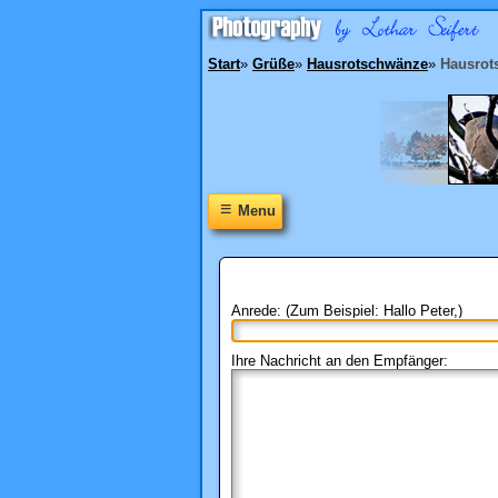
Start
»
Grüße
»
Hausrotschwänze
»
Hausrot
≡
Menu
Anrede: (Zum Beispiel: Hallo Peter,)
Ihre Nachricht an den Empfänger: