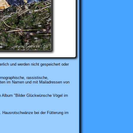
rlich und werden nicht gespeichert oder
rnographische, rassistische,
karten im Namen und mit Mailadressen von
 Album "Bilder Glückwünsche Vögel im
. Hausrotschwänze bei der Fütterung im