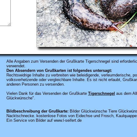
Alle Angaben zum
Versenden der Grußkarte Tigerschnegel sind erforderlic
verwendet.
Den Absendern von Grußkarten ist folgendes untersagt:
Rechtswidrige Inhalte zu verbreiten wie beleidigende, verleumderische, po
volksverhetzende oder vergleichbare Inhalte. Es ist nicht erlaubt, Gruß
anderen Personen zu versenden.
Vielen Dank für das Versenden der Grußkarte
Tigerschnegel
aus dem Alb
Glückwünsche".
Bildbeschreibung der Grußkarte:
Bilder Glückwünsche Tiere Glückwünsc
Nacktschnecke. kostenlose Fotos von Eidechse und Frosch, Kaulquappe, 
Ein Service von Bilder auf www.l-seifert.de