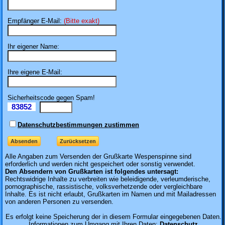
Empfänger E-Mail:
(Bitte exakt)
Ihr eigener Name:
Ihre eigene E-Mail:
Sicherheitscode gegen Spam!
83852
Il
Datenschutzbestimmungen zustimmen
Alle Angaben zum
Versenden der Grußkarte Wespenspinne sind
erforderlich und werden nicht gespeichert oder sonstig verwendet.
Den Absendern von Grußkarten ist folgendes untersagt:
Rechtswidrige Inhalte zu verbreiten wie beleidigende, verleumderische,
pornographische, rassistische, volksverhetzende oder vergleichbare
Inhalte. Es ist nicht erlaubt, Grußkarten im Namen und mit Mailadressen
von anderen Personen zu versenden.
Es erfolgt keine Speicherung der in diesem Formular eingegebenen Daten.
Informationen zum Umgang mit Ihren Daten:
Datenschutz