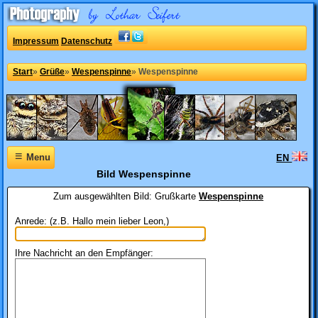
Impressum
Datenschutz
Start
»
Grüße
»
Wespenspinne
»
Wespenspinne
≡
Menu
EN
Bild Wespenspinne
Zum ausgewählten Bild:
Grußkarte
Wespenspinne
Anrede: (z.B. Hallo mein lieber Leon,)
Ihre Nachricht an den Empfänger: