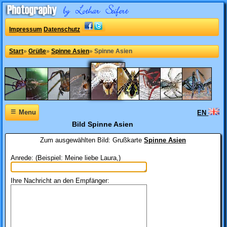
Impressum
Datenschutz
Start
»
Grüße
»
Spinne Asien
»
Spinne Asien
≡
Menu
EN
Bild Spinne Asien
Zum ausgewählten Bild:
Grußkarte
Spinne Asien
Anrede: (Beispiel: Meine liebe Laura,)
Ihre Nachricht an den Empfänger: