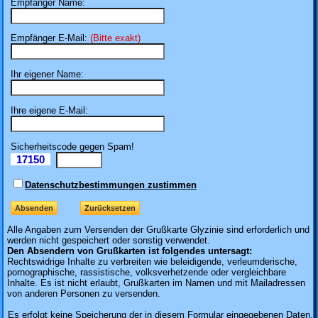
Empfänger Name:
Empfänger E-Mail:
(Bitte exakt)
Ihr eigener Name:
Ihre eigene E-Mail:
Sicherheitscode gegen Spam!
17150
Il
Datenschutzbestimmungen zustimmen
Alle Angaben zum
Versenden der Grußkarte Glyzinie sind erforderlich und
werden nicht gespeichert oder sonstig verwendet.
Den Absendern von Grußkarten ist folgendes untersagt:
Rechtswidrige Inhalte zu verbreiten wie beleidigende, verleumderische,
pornographische, rassistische, volksverhetzende oder vergleichbare
Inhalte. Es ist nicht erlaubt, Grußkarten im Namen und mit Mailadressen
von anderen Personen zu versenden.
Es erfolgt keine Speicherung der in diesem Formular eingegebenen Daten.