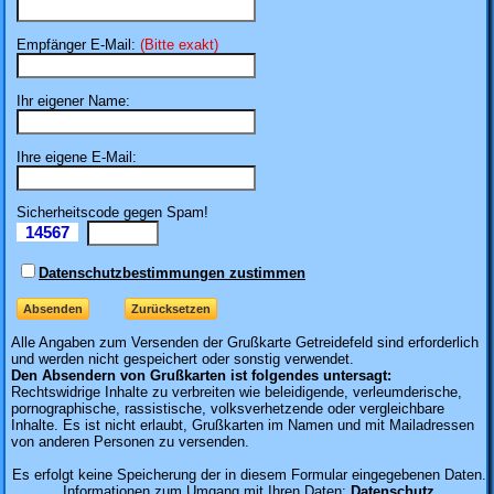
Empfänger E-Mail:
(Bitte exakt)
Ihr eigener Name:
Ihre eigene E-Mail:
Sicherheitscode gegen Spam!
14567
Il
Datenschutzbestimmungen zustimmen
Alle Angaben zum
Versenden der Grußkarte Getreidefeld sind erforderlich
und werden nicht gespeichert oder sonstig verwendet.
Den Absendern von Grußkarten ist folgendes untersagt:
Rechtswidrige Inhalte zu verbreiten wie beleidigende, verleumderische,
pornographische, rassistische, volksverhetzende oder vergleichbare
Inhalte. Es ist nicht erlaubt, Grußkarten im Namen und mit Mailadressen
von anderen Personen zu versenden.
Es erfolgt keine Speicherung der in diesem Formular eingegebenen Daten.
Informationen zum Umgang mit Ihren Daten:
Datenschutz