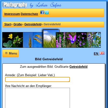
Impressum
Datenschutz
Start
»
Grüße
»
Getreidefeld
»
Getreidefeld
≡
Menu
EN
Bild Getreidefeld
Zum ausgewählten Bild:
Grußkarte
Getreidefeld
Anrede: (Zum Beispiel: Lieber Vati,)
Ihre Nachricht an den Empfänger: