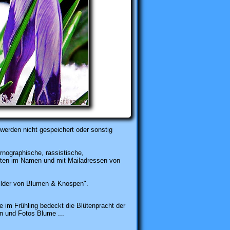
werden nicht gespeichert oder sonstig
rnographische, rassistische,
karten im Namen und mit Mailadressen von
lder von Blumen & Knospen".
im Frühling bedeckt die Blütenpracht der
n und Fotos Blume ...