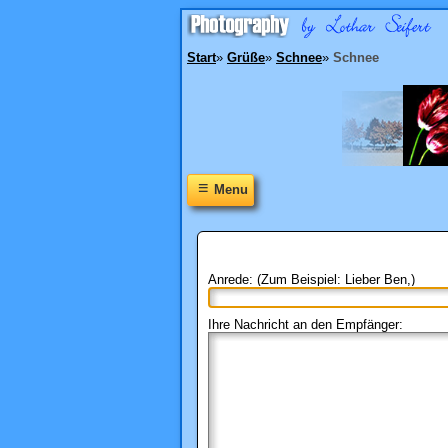
Start
»
Grüße
»
Schnee
»
Schnee
≡
Menu
Anrede: (Zum Beispiel: Lieber Ben,)
Ihre Nachricht an den Empfänger: