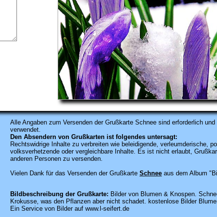
Alle Angaben zum
Versenden der Grußkarte Schnee sind erforderlich und 
verwendet.
Den Absendern von Grußkarten ist folgendes untersagt:
Rechtswidrige Inhalte zu verbreiten wie beleidigende, verleumderische, po
volksverhetzende oder vergleichbare Inhalte. Es ist nicht erlaubt, Gruß
anderen Personen zu versenden.
Vielen Dank für das Versenden der Grußkarte
Schnee
aus dem Album "Bi
Bildbeschreibung der Grußkarte:
Bilder von Blumen & Knospen. Schnee 
Krokusse, was den Pflanzen aber nicht schadet. kostenlose Bilder Blume
Ein Service von Bilder auf www.l-seifert.de