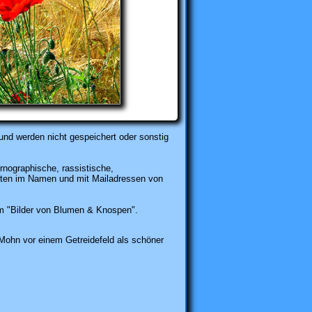
und werden nicht gespeichert oder sonstig
rnographische, rassistische,
karten im Namen und mit Mailadressen von
 "Bilder von Blumen & Knospen".
ohn vor einem Getreidefeld als schöner