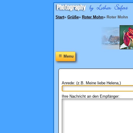
Start
»
Grüße
»
Roter Mohn
»
Roter Mohn
≡
Menu
Anrede: (z.B. Meine liebe Helena,)
Ihre Nachricht an den Empfänger: