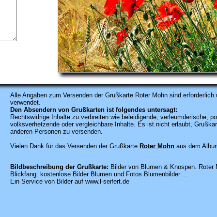
Alle Angaben zum
Versenden der Grußkarte Roter Mohn sind erforderlich 
verwendet.
Den Absendern von Grußkarten ist folgendes untersagt:
Rechtswidrige Inhalte zu verbreiten wie beleidigende, verleumderische, po
volksverhetzende oder vergleichbare Inhalte. Es ist nicht erlaubt, Gruß
anderen Personen zu versenden.
Vielen Dank für das Versenden der Grußkarte
Roter Mohn
aus dem Album
Bildbeschreibung der Grußkarte:
Bilder von Blumen & Knospen. Roter M
Blickfang. kostenlose Bilder Blumen und Fotos Blumenbilder ...
Ein Service von Bilder auf www.l-seifert.de