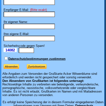
Empfänger E-Mail:
(Bitte exakt)
Ihr eigener Name:
Ihre eigene E-Mail:
Sicherheitscode gegen Spam!
14082
Il
Datenschutzbestimmungen zustimmen
Alle Angaben zum
Versenden der Grußkarte Acker Witwenblume sind
erforderlich und werden nicht gespeichert oder sonstig verwendet.
Den Absendern von Grußkarten ist folgendes untersagt:
Rechtswidrige Inhalte zu verbreiten wie beleidigende, verleumderische,
pornographische, rassistische, volksverhetzende oder vergleichbare
Inhalte. Es ist nicht erlaubt, Grußkarten im Namen und mit Mailadressen
von anderen Personen zu versenden.
Es erfolgt keine Speicherung der in diesem Formular eingegebenen Daten.
Informationen zum Umgang mit Ihren Daten:
Datenschutz