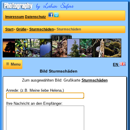
Impressum
Datenschutz
Start
»
Grüße
»
Sturmschäden
»
Sturmschäden
≡
Menu
EN
Bild Sturmschäden
Zum ausgewählten Bild:
Grußkarte
Sturmschäden
Anrede: (z.B. Meine liebe Helena,)
Ihre Nachricht an den Empfänger: