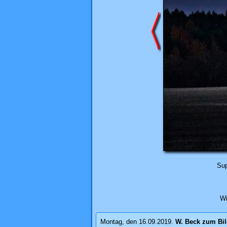
Sup
Wi
Montag, den 16.09.2019.
W. Beck
zum Bi