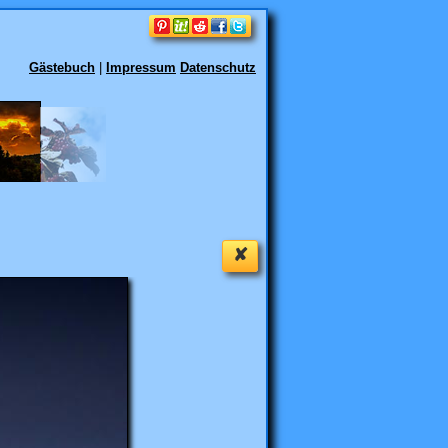
Gästebuch
|
Impressum
Datenschutz
✘