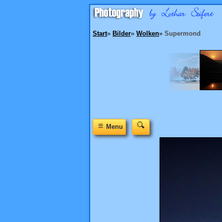
Start
»
Bilder
»
Wolken
»
Supermond
≡
Menu