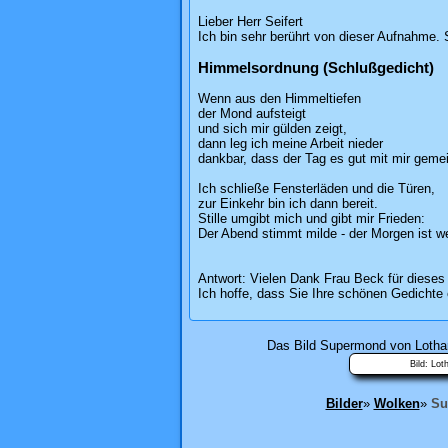
Lieber Herr Seifert
Ich bin sehr berührt von dieser Aufnahme. 
Himmelsordnung (Schlußgedicht)
Wenn aus den Himmeltiefen
der Mond aufsteigt
und sich mir gülden zeigt,
dann leg ich meine Arbeit nieder
dankbar, dass der Tag es gut mit mir gemei
Ich schließe Fensterläden und die Türen,
zur Einkehr bin ich dann bereit.
Stille umgibt mich und gibt mir Frieden:
Der Abend stimmt milde - der Morgen ist we
Antwort: Vielen Dank Frau Beck für diese
Ich hoffe, dass Sie Ihre schönen Gedichte
Das Bild
Supermond
von Lothar
Bilder
»
Wolken
»
Su