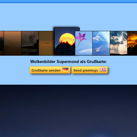
Wolkenbilder
Supermond als Grußkarte:
Grußkarte senden
Send greetings