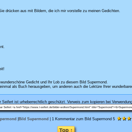
Sie drücken aus mit Bildern, die ich mir vorstelle zu meinen Gedichten.
nt.
it!
s wunderschöne Gedicht und Ihr Lob zu diesem Bild Supermond.
 einmal als Buch herausgeben, um anderen auch die Lektüre Ihrer wunderbare
 Seifert ist urheberrechtlich geschützt. Verweis zum kopieren bei Verwendung
★★★
permond
|
Bild Supermond
|
1
Kommentar zum
Bild Supermond
5
Top ↑