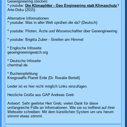
Geoengineering stecken:
* youtube:
Die Klimagötter - Geo Engineering statt Klimaschutz
?
Arte-Doku (2015)
Alternative Informationen:
* youtube: Was in aller Welt sprühen die da? (Deutsch)
* youtube: Piloten, Ärzte und Wissenschaftler über Geoengineering
* youtube: Brigitta Zuber - Streifen am Himmel
* Englische Infoseite
geoengineeringwatch.org
* Deutsche Infoseite
chemtrail.de
* Buchempfehlung:
Kriegswaffe Planet Erde (Dr. Rosalie Bertell)
Leider ist es hier nicht möglich Links einzufügen.
Herzliche Grüße aus GAP Andreas Greb
Antwort: Sehr geehrter Herr Greb, vielen Dank für diese
umfangreiche Fülle an Informationen. Wie sie so treffend auf ihrer
Webseite schreiben: Mit dem künstlichen System um uns herum
stimmt etwas stimmt.