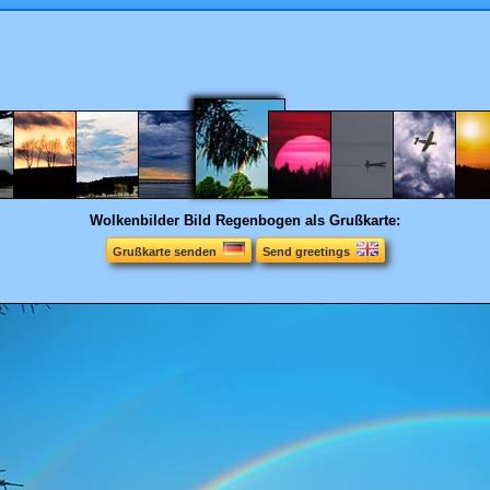
Wolkenbilder
Bild Regenbogen als Grußkarte:
Grußkarte senden
Send greetings