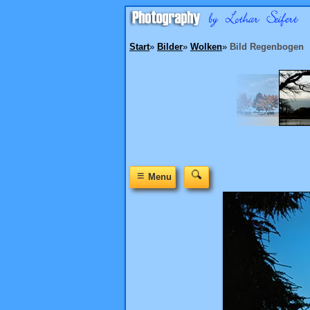
Start
»
Bilder
»
Wolken
»
Bild Regenbogen
≡
Menu