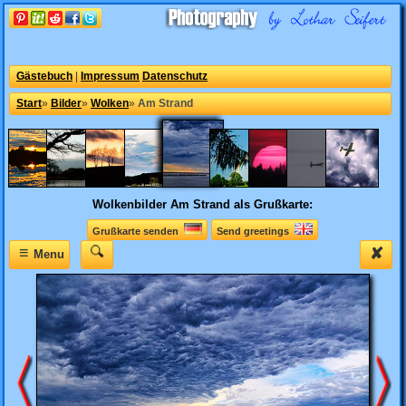
Gästebuch
|
Impressum
Datenschutz
Start
»
Bilder
»
Wolken
»
Am Strand
Wolkenbilder
Am Strand als Grußkarte:
Grußkarte senden
Send greetings
≡
✘
Menu