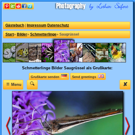
Gästebuch
|
Impressum
Datenschutz
Start
»
Bilder
»
Schmetterlinge
»
Saugrüssel
Schmetterlinge Bilder
Saugrüssel als Grußkarte:
Grußkarte senden
Send greetings
≡
✘
Menu