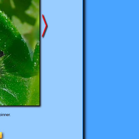
inner.