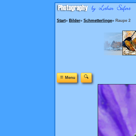
Start
»
Bilder
»
Schmetterlinge
»
Raupe 2
≡
Menu