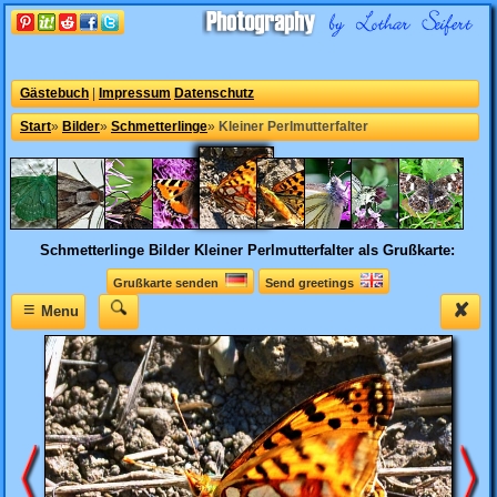
Gästebuch
|
Impressum
Datenschutz
Start
»
Bilder
»
Schmetterlinge
»
Kleiner Perlmutterfalter
Schmetterlinge Bilder
Kleiner Perlmutterfalter als Grußkarte:
Grußkarte senden
Send greetings
≡
✘
Menu