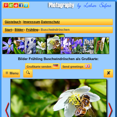
Gästebuch
|
Impressum
Datenschutz
Start
»
Bilder
»
Frühling
»
Buschwindröschen
Bilder Frühling
Buschwindröschen als Grußkarte:
Grußkarte senden
Send greetings
≡
✘
Menu