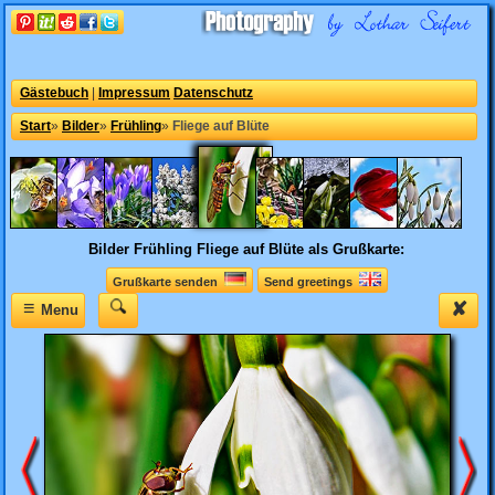
Gästebuch
|
Impressum
Datenschutz
Start
»
Bilder
»
Frühling
»
Fliege auf Blüte
Bilder Frühling
Fliege auf Blüte als Grußkarte:
Grußkarte senden
Send greetings
≡
✘
Menu