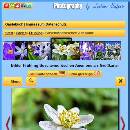
Gästebuch
|
Impressum
Datenschutz
Start
»
Bilder
»
Frühling
»
Buschwindröschen Anemone
Bilder Frühling
Buschwindröschen Anemone als Grußkarte:
Grußkarte senden
Send greetings
≡
✘
Menu