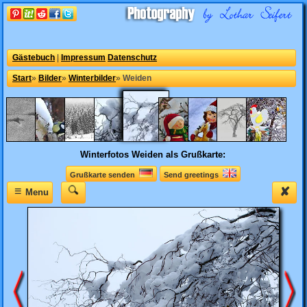
Gästebuch
|
Impressum
Datenschutz
Start
»
Bilder
»
Winterbilder
»
Weiden
Winterfotos
Weiden als Grußkarte:
Grußkarte senden
Send greetings
≡
✘
Menu