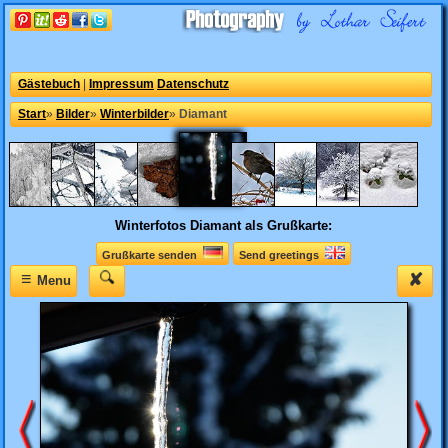
Gästebuch
|
Impressum
Datenschutz
Start
»
Bilder
»
Winterbilder
»
Diamant
Winterfotos
Diamant als Grußkarte:
Grußkarte senden
Send greetings
≡
✘
Menu