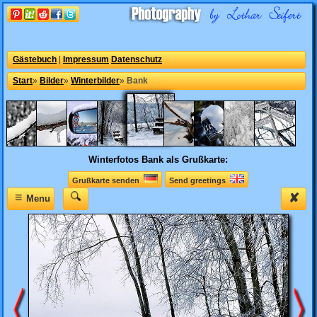
Gästebuch
|
Impressum
Datenschutz
Start
»
Bilder
»
Winterbilder
»
Bank
Winterfotos
Bank als Grußkarte:
Grußkarte senden
Send greetings
≡
✘
Menu