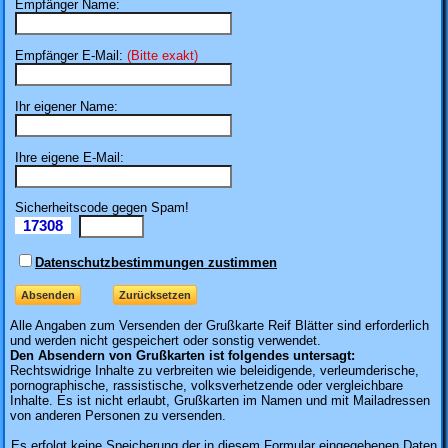
Empfänger Name:
Empfänger E-Mail:
(Bitte exakt)
Ihr eigener Name:
Ihre eigene E-Mail:
Sicherheitscode gegen Spam!
17308
Il
Datenschutzbestimmungen zustimmen
Alle Angaben zum
Versenden der Grußkarte Reif Blätter sind erforderlich
und werden nicht gespeichert oder sonstig verwendet.
Den Absendern von Grußkarten ist folgendes untersagt:
Rechtswidrige Inhalte zu verbreiten wie beleidigende, verleumderische,
pornographische, rassistische, volksverhetzende oder vergleichbare
Inhalte. Es ist nicht erlaubt, Grußkarten im Namen und mit Mailadressen
von anderen Personen zu versenden.
Es erfolgt keine Speicherung der in diesem Formular eingegebenen Daten.