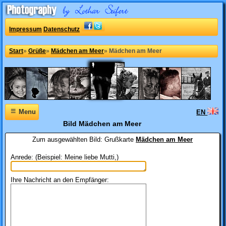
Impressum
Datenschutz
Start
»
Grüße
»
Mädchen am Meer
»
Mädchen am Meer
≡
Menu
EN
Bild Mädchen am Meer
Zum ausgewählten Bild:
Grußkarte
Mädchen am Meer
Anrede: (Beispiel: Meine liebe Mutti,)
Ihre Nachricht an den Empfänger: