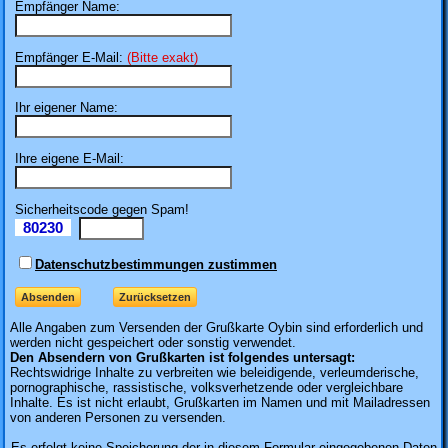
Empfänger Name:
Empfänger E-Mail:
(Bitte exakt)
Ihr eigener Name:
Ihre eigene E-Mail:
Sicherheitscode gegen Spam!
80230
Il
Datenschutzbestimmungen zustimmen
Alle Angaben zum
Versenden der Grußkarte Oybin sind erforderlich und
werden nicht gespeichert oder sonstig verwendet.
Den Absendern von Grußkarten ist folgendes untersagt:
Rechtswidrige Inhalte zu verbreiten wie beleidigende, verleumderische,
pornographische, rassistische, volksverhetzende oder vergleichbare
Inhalte. Es ist nicht erlaubt, Grußkarten im Namen und mit Mailadressen
von anderen Personen zu versenden.
Es erfolgt keine Speicherung der in diesem Formular eingegebenen Daten.