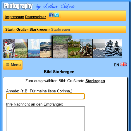
Impressum
Datenschutz
Start
»
Grüße
»
Starkregen
»
Starkregen
≡
Menu
EN
Bild Starkregen
Zum ausgewählten Bild:
Grußkarte
Starkregen
Anrede: (z.B. Für meine liebe Corinna,)
Ihre Nachricht an den Empfänger: