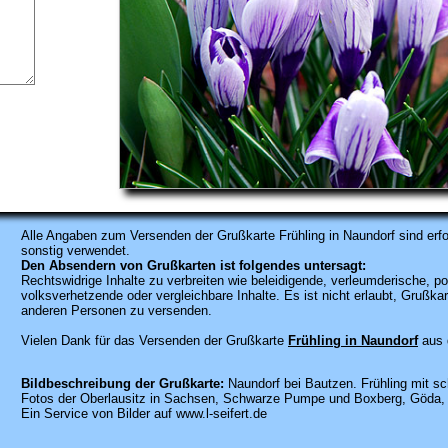
Alle Angaben zum
Versenden der Grußkarte Frühling in Naundorf sind erfo
sonstig verwendet.
Den Absendern von Grußkarten ist folgendes untersagt:
Rechtswidrige Inhalte zu verbreiten wie beleidigende, verleumderische, po
volksverhetzende oder vergleichbare Inhalte. Es ist nicht erlaubt, Gruß
anderen Personen zu versenden.
Vielen Dank für das Versenden der Grußkarte
Frühling in Naundorf
aus 
Bildbeschreibung der Grußkarte:
Naundorf bei Bautzen. Frühling mit sc
Fotos der Oberlausitz in Sachsen, Schwarze Pumpe und Boxberg, Göda, 
Ein Service von Bilder auf www.l-seifert.de