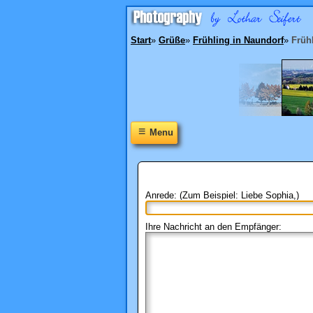
Start
»
Grüße
»
Frühling in Naundorf
»
Frühl
≡
Menu
Anrede: (Zum Beispiel: Liebe Sophia,)
Ihre Nachricht an den Empfänger: