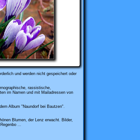
rderlich und werden nicht gespeichert oder
rnographische, rassistische,
karten im Namen und mit Mailadressen von
dem Album "Naundorf bei Bautzen".
hönen Blumen, der Lenz erwacht. Bilder,
Regenbo ...