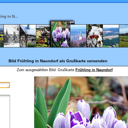
ing in N...
Bild Frühling in Naundorf
als Grußkarte versenden
Zum ausgewählten Bild:
Grußkarte
Frühling in Naundorf