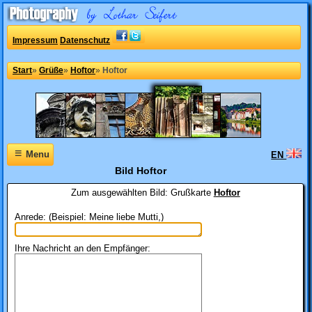
Impressum
Datenschutz
Start
»
Grüße
»
Hoftor
»
Hoftor
≡
Menu
EN
Bild Hoftor
Zum ausgewählten Bild:
Grußkarte
Hoftor
Anrede: (Beispiel: Meine liebe Mutti,)
Ihre Nachricht an den Empfänger: