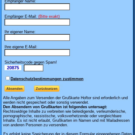
Empfänger Name:
Empfänger E-Mail:
(Bitte exakt)
Ihr eigener Name:
Ihre eigene E-Mail:
Sicherheitscode gegen Spam!
20875
Il
Datenschutzbestimmungen zustimmen
Alle Angaben zum
Versenden der Grußkarte Hoftor sind erforderlich und
werden nicht gespeichert oder sonstig verwendet.
Den Absendern von Grußkarten ist folgendes untersagt:
Rechtswidrige Inhalte zu verbreiten wie beleidigende, verleumderische,
pornographische, rassistische, volksverhetzende oder vergleichbare
Inhalte. Es ist nicht erlaubt, Grußkarten im Namen und mit Mailadressen
von anderen Personen zu versenden.
Es erfolgt keine Speicherung der in diesem Formular eingegebenen Daten.