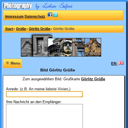
Impressum
Datenschutz
Start
»
Grüße
»
Görlitz Grüße
»
Görlitz Grüße
≡
Menu
EN
Bild Görlitz Grüße
Zum ausgewählten Bild:
Grußkarte
Görlitz Grüße
Anrede: (z.B. An meine liebste Vivien,)
Ihre Nachricht an den Empfänger: