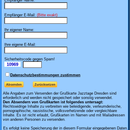
Empfänger Name:
Empfänger E-Mail:
(Bitte exakt)
Ihr eigener Name:
Ihre eigene E-Mail:
Sicherheitscode gegen Spam!
10969
Il
Datenschutzbestimmungen zustimmen
Alle Angaben zum
Versenden der Grußkarte Jazztage Dresden sind
erforderlich und werden nicht gespeichert oder sonstig verwendet.
Den Absendern von Grußkarten ist folgendes untersagt:
Rechtswidrige Inhalte zu verbreiten wie beleidigende, verleumderische,
pornographische, rassistische, volksverhetzende oder vergleichbare
Inhalte. Es ist nicht erlaubt, Grußkarten im Namen und mit Mailadressen
von anderen Personen zu versenden.
Es erfolgt keine Speicherung der in diesem Formular eingegebenen Daten.