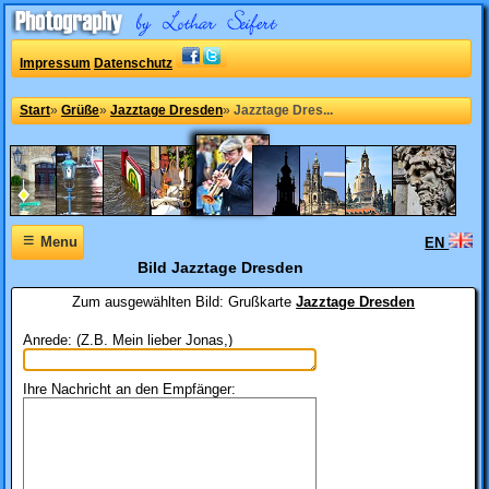
Impressum
Datenschutz
Start
»
Grüße
»
Jazztage Dresden
»
Jazztage Dres...
≡
Menu
EN
Bild Jazztage Dresden
Zum ausgewählten Bild:
Grußkarte
Jazztage Dresden
Anrede: (Z.B. Mein lieber Jonas,)
Ihre Nachricht an den Empfänger: