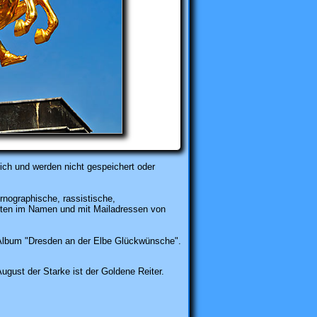
ich und werden nicht gespeichert oder
rnographische, rassistische,
karten im Namen und mit Mailadressen von
lbum "Dresden an der Elbe Glückwünsche".
gust der Starke ist der Goldene Reiter.