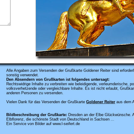
Alle Angaben zum
Versenden der Grußkarte Goldener Reiter sind erforderl
sonstig verwendet.
Den Absendern von Grußkarten ist folgendes untersagt:
Rechtswidrige Inhalte zu verbreiten wie beleidigende, verleumderische, po
volksverhetzende oder vergleichbare Inhalte. Es ist nicht erlaubt, Gruß
anderen Personen zu versenden.
Vielen Dank für das Versenden der Grußkarte
Goldener Reiter
aus dem A
Bildbeschreibung der Grußkarte:
Dresden an der Elbe Glückwünsche. Au
Elbflorenz, die schönste Stadt von Deutschland in Sachsen ...
Ein Service von Bilder auf www.l-seifert.de