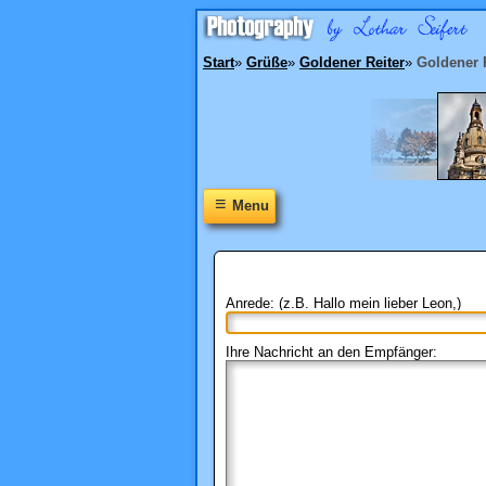
Start
»
Grüße
»
Goldener Reiter
»
Goldener 
≡
Menu
Anrede: (z.B. Hallo mein lieber Leon,)
Ihre Nachricht an den Empfänger: