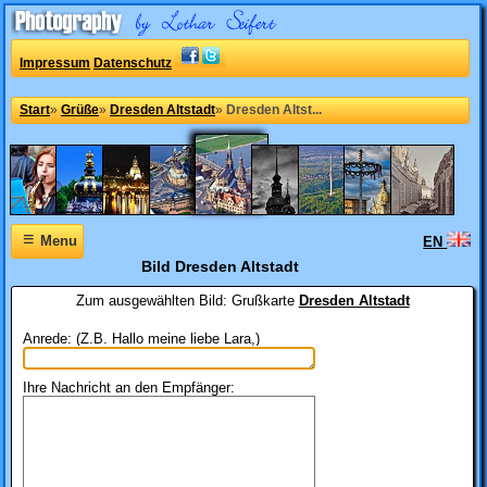
Impressum
Datenschutz
Start
»
Grüße
»
Dresden Altstadt
»
Dresden Altst...
≡
Menu
EN
Bild Dresden Altstadt
Zum ausgewählten Bild:
Grußkarte
Dresden Altstadt
Anrede: (Z.B. Hallo meine liebe Lara,)
Ihre Nachricht an den Empfänger: