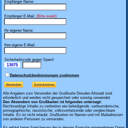
Empfänger Name:
Empfänger E-Mail:
(Bitte exakt)
Ihr eigener Name:
Ihre eigene E-Mail:
Sicherheitscode gegen Spam!
13975
Il
Datenschutzbestimmungen zustimmen
Alle Angaben zum
Versenden der Grußkarte Dresden Altstadt sind
erforderlich und werden nicht gespeichert oder sonstig verwendet.
Den Absendern von Grußkarten ist folgendes untersagt:
Rechtswidrige Inhalte zu verbreiten wie beleidigende, verleumderische,
pornographische, rassistische, volksverhetzende oder vergleichbare
Inhalte. Es ist nicht erlaubt, Grußkarten im Namen und mit Mailadressen
von anderen Personen zu versenden.
Es erfolgt keine Speicherung der in diesem Formular eingegebenen Daten.