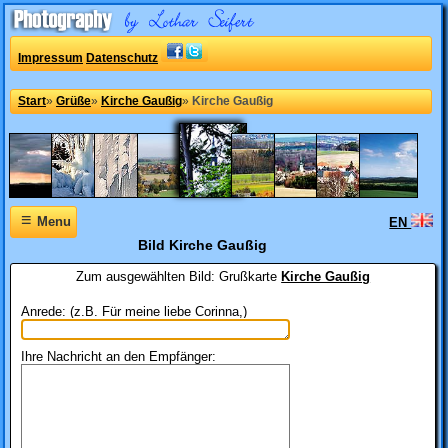
Impressum
Datenschutz
Start
»
Grüße
»
Kirche Gaußig
»
Kirche Gaußig
≡
Menu
EN
Bild Kirche Gaußig
Zum ausgewählten Bild:
Grußkarte
Kirche Gaußig
Anrede: (z.B. Für meine liebe Corinna,)
Ihre Nachricht an den Empfänger: