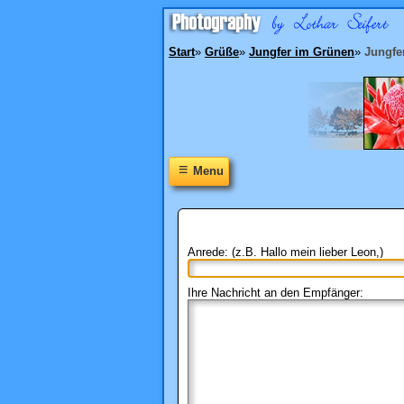
Start
»
Grüße
»
Jungfer im Grünen
»
Jungfer
≡
Menu
Anrede: (z.B. Hallo mein lieber Leon,)
Ihre Nachricht an den Empfänger: