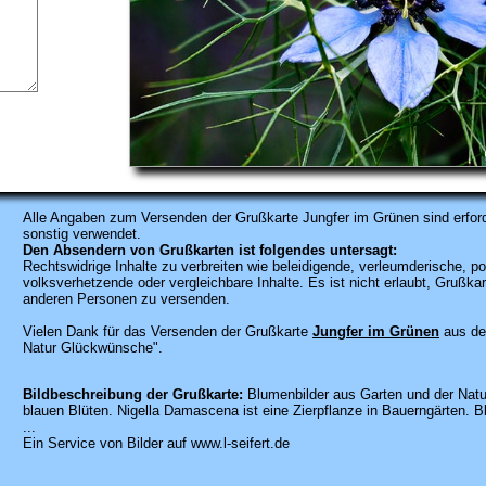
Alle Angaben zum
Versenden der Grußkarte Jungfer im Grünen sind erford
sonstig verwendet.
Den Absendern von Grußkarten ist folgendes untersagt:
Rechtswidrige Inhalte zu verbreiten wie beleidigende, verleumderische, po
volksverhetzende oder vergleichbare Inhalte. Es ist nicht erlaubt, Gruß
anderen Personen zu versenden.
Vielen Dank für das Versenden der Grußkarte
Jungfer im Grünen
aus de
Natur Glückwünsche".
Bildbeschreibung der Grußkarte:
Blumenbilder aus Garten und der Nat
blauen Blüten. Nigella Damascena ist eine Zierpflanze in Bauerngärten. 
...
Ein Service von Bilder auf www.l-seifert.de