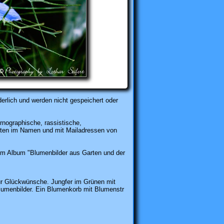
erlich und werden nicht gespeichert oder
rnographische, rassistische,
karten im Namen und mit Mailadressen von
m Album "Blumenbilder aus Garten und der
ur Glückwünsche. Jungfer im Grünen mit
Blumenbilder. Ein Blumenkorb mit Blumenstr