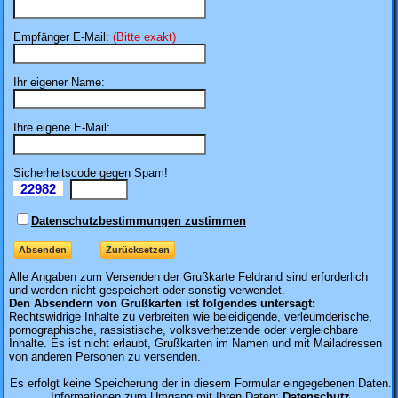
Empfänger E-Mail:
(Bitte exakt)
Ihr eigener Name:
Ihre eigene E-Mail:
Sicherheitscode gegen Spam!
22982
Il
Datenschutzbestimmungen zustimmen
Alle Angaben zum
Versenden der Grußkarte Feldrand sind erforderlich
und werden nicht gespeichert oder sonstig verwendet.
Den Absendern von Grußkarten ist folgendes untersagt:
Rechtswidrige Inhalte zu verbreiten wie beleidigende, verleumderische,
pornographische, rassistische, volksverhetzende oder vergleichbare
Inhalte. Es ist nicht erlaubt, Grußkarten im Namen und mit Mailadressen
von anderen Personen zu versenden.
Es erfolgt keine Speicherung der in diesem Formular eingegebenen Daten.
Informationen zum Umgang mit Ihren Daten:
Datenschutz