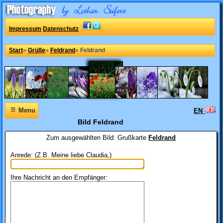
Impressum
Datenschutz
Start
»
Grüße
»
Feldrand
»
Feldrand
≡
Menu
EN
Bild Feldrand
Zum ausgewählten Bild:
Grußkarte
Feldrand
Anrede: (Z.B. Meine liebe Claudia,)
Ihre Nachricht an den Empfänger: