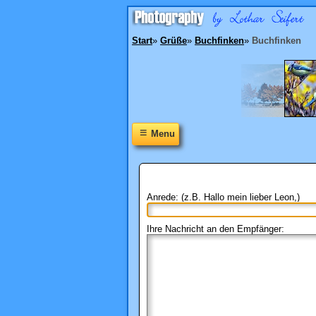
Start
»
Grüße
»
Buchfinken
»
Buchfinken
≡
Menu
Anrede: (z.B. Hallo mein lieber Leon,)
Ihre Nachricht an den Empfänger: