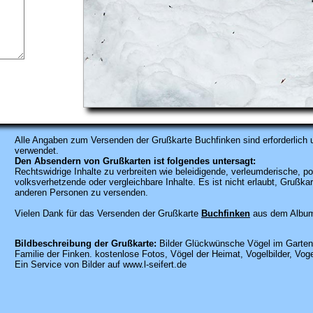
Alle Angaben zum
Versenden der Grußkarte Buchfinken sind erforderlich 
verwendet.
Den Absendern von Grußkarten ist folgendes untersagt:
Rechtswidrige Inhalte zu verbreiten wie beleidigende, verleumderische, po
volksverhetzende oder vergleichbare Inhalte. Es ist nicht erlaubt, Gruß
anderen Personen zu versenden.
Vielen Dank für das Versenden der Grußkarte
Buchfinken
aus dem Album 
Bildbeschreibung der Grußkarte:
Bilder Glückwünsche Vögel im Garten.
Familie der Finken. kostenlose Fotos, Vögel der Heimat, Vogelbilder, Vogel
Ein Service von Bilder auf www.l-seifert.de