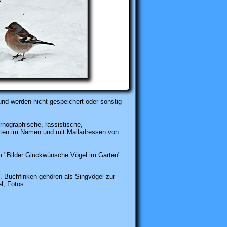
und werden nicht gespeichert oder sonstig
rnographische, rassistische,
karten im Namen und mit Mailadressen von
"Bilder Glückwünsche Vögel im Garten".
 Buchfinken gehören als Singvögel zur
, Fotos ...