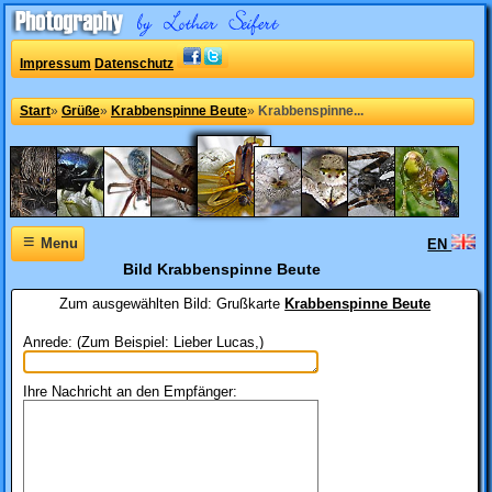
Impressum
Datenschutz
Start
»
Grüße
»
Krabbenspinne Beute
»
Krabbenspinne...
≡
Menu
EN
Bild Krabbenspinne Beute
Zum ausgewählten Bild:
Grußkarte
Krabbenspinne Beute
Anrede: (Zum Beispiel: Lieber Lucas,)
Ihre Nachricht an den Empfänger: