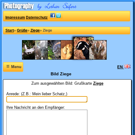
Impressum
Datenschutz
Start
»
Grüße
»
Ziege
»
Ziege
≡
Menu
EN
Bild Ziege
Zum ausgewählten Bild:
Grußkarte
Ziege
Anrede: (Z.B.: Mein lieber Schatz,)
Ihre Nachricht an den Empfänger: