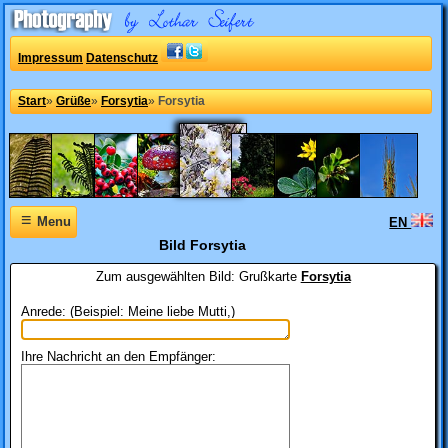
Impressum
Datenschutz
Start
»
Grüße
»
Forsytia
»
Forsytia
≡
Menu
EN
Bild Forsytia
Zum ausgewählten Bild:
Grußkarte
Forsytia
Anrede: (Beispiel: Meine liebe Mutti,)
Ihre Nachricht an den Empfänger: