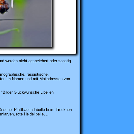
nd werden nicht gespeichert oder sonstig
rnographische, rassistische,
karten im Namen und mit Mailadressen von
"Bilder Glückwünsche Libellen
nsche. Plattbauch-Libelle beim Trocknen
larven, rote Heidelibelle, ...