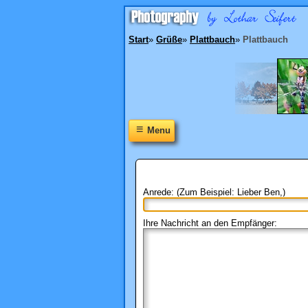
Start
»
Grüße
»
Plattbauch
»
Plattbauch
≡
Menu
Anrede: (Zum Beispiel: Lieber Ben,)
Ihre Nachricht an den Empfänger: