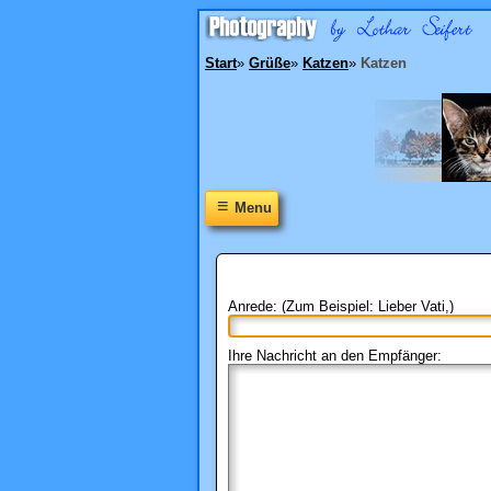
Start
»
Grüße
»
Katzen
»
Katzen
≡
Menu
Anrede: (Zum Beispiel: Lieber Vati,)
Ihre Nachricht an den Empfänger: