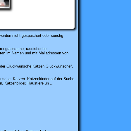
werden nicht gespeichert oder sonstig
rnographische, rassistische,
karten im Namen und mit Mailadressen von
lder Glückwünsche Katzen Glückwünsche".
sche. Katzen. Katzenkinder auf der Suche
, Katzenbilder, Haustiere un ...