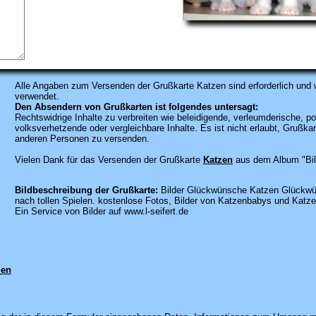
Alle Angaben zum
Versenden der Grußkarte Katzen sind erforderlich und 
verwendet.
Den Absendern von Grußkarten ist folgendes untersagt:
Rechtswidrige Inhalte zu verbreiten wie beleidigende, verleumderische, po
volksverhetzende oder vergleichbare Inhalte. Es ist nicht erlaubt, Gruß
anderen Personen zu versenden.
Vielen Dank für das Versenden der Grußkarte
Katzen
aus dem Album "Bi
Bildbeschreibung der Grußkarte:
Bilder Glückwünsche Katzen Glückwün
nach tollen Spielen. kostenlose Fotos, Bilder von Katzenbabys und Katzen
Ein Service von Bilder auf www.l-seifert.de
men