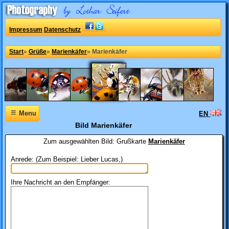
Impressum
Datenschutz
Start
»
Grüße
»
Marienkäfer
»
Marienkäfer
≡
Menu
EN
Bild Marienkäfer
Zum ausgewählten Bild:
Grußkarte
Marienkäfer
Anrede: (Zum Beispiel: Lieber Lucas,)
Ihre Nachricht an den Empfänger: