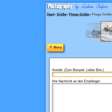
Start
»
Grüße
»
Fliege Grüße
»
Fliege Grüße
≡
Menu
Anrede: (Zum Beispiel: Lieber Ben,)
Ihre Nachricht an den Empfänger: