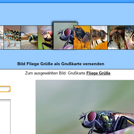
Bild Fliege Grüße
als Grußkarte versenden
Zum ausgewählten Bild:
Grußkarte
Fliege Grüße