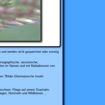
 und werden nicht gespeichert oder sonstig
rnographische, rassistische,
karten im Namen und mit Mailadressen von
m "Bilder Glückwünsche Insekt
scheen. Fliege auf einem Grashalm.
liegen, Hummeln und Wildbienen ...